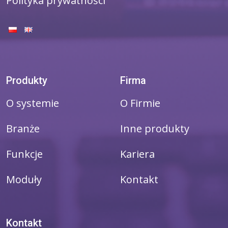
Polityka prywatności
Produkty
Firma
O systemie
O Firmie
Branże
Inne produkty
Funkcje
Kariera
Moduły
Kontakt
Kontakt