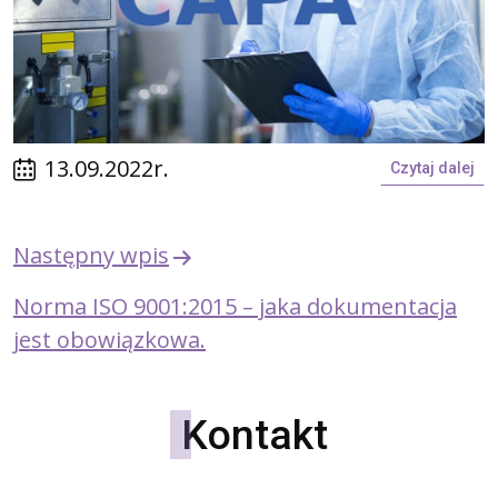
13.09.2022r.
Czytaj dalej
Nawigacja
Następny wpis
wpisu
Norma ISO 9001:2015 – jaka dokumentacja
jest obowiązkowa.
Kontakt