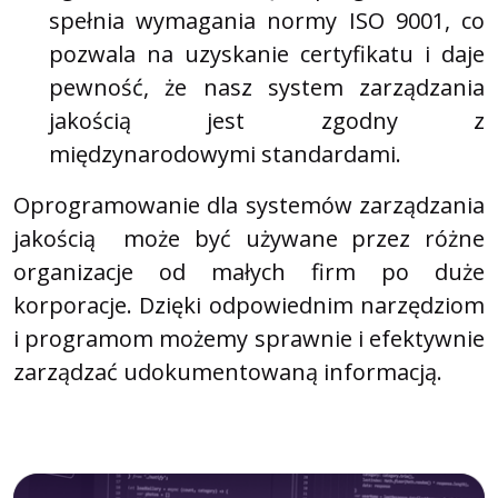
spełnia wymagania normy ISO 9001, co
pozwala na uzyskanie certyfikatu i daje
pewność, że nasz system zarządzania
jakością jest zgodny z
międzynarodowymi standardami.
Oprogramowanie dla systemów zarządzania
jakością może być używane przez różne
organizacje od małych firm po duże
korporacje. Dzięki odpowiednim narzędziom
i programom możemy sprawnie i efektywnie
zarządzać udokumentowaną informacją.
Opublikowano
1 lutego, 2023
Autor:
admin
Umieszczono w kategoriach:
Blog