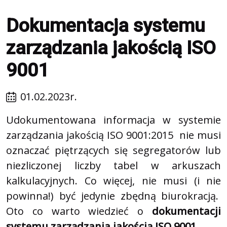
Dokumentacja systemu
zarządzania jakością ISO
9001
01.02.2023r.
Udokumentowana informacja w systemie
zarządzania jakością ISO 9001:2015 nie musi
oznaczać piętrzących się segregatorów lub
niezliczonej liczby tabel w arkuszach
kalkulacyjnych. Co więcej, nie musi (i nie
powinna!) być jedynie zbędną biurokracją.
Oto co warto wiedzieć o
dokumentacji
systemu zarządzania jakością ISO 9001
.