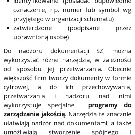
identyfikowalne (posiadać odpowiednie
oznaczenie, np. numer lub symbol wg
przyjętego w organizacji schematu)
zatwierdzone (podpisane przez
uprawnioną osobę)
Do nadzoru dokumentacji SZJ można
wykorzystać różne narzędzia, w zależności
od sposobu jej przetwarzania. Obecnie
większość firm tworzy dokumenty w formie
cyfrowej, a do ich przechowywania,
przetwarzania i nadzoru nad nimi
wykorzystuje specjalne
programy do
zarządzania jakością
. Narzędzia te znacznie
ułatwiają nadzór nad dokumentami, a także
umożliwiają stworzenie spójnego i