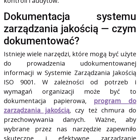
kontroli i audytów.
Dokumentacja systemu
zarządzania jakością — czym
dokumentować?
Istnieje wiele narzędzi, które mogą być użyte
do prowadzenia udokumentowanej
informacji w Systemie Zarządzania Jakością
ISO 9001. W zależności od potrzeb i
wymagań organizacji może być to
dokumentacja papierowa,
program do
zarządzania jakością
, czy też chmura do
przechowywania danych. Ważne, aby
wybrane przez nas narzędzie zapewniło
skuteczne i efektywne zarządzanie